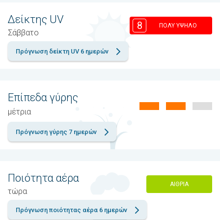
Δείκτης UV
8
ΠΟΛΎ ΥΨΗΛΌ
Σάββατο
Πρόγνωση δείκτη UV 6 ημερών
Επίπεδα γύρης
μέτρια
Πρόγνωση γύρης 7 ημερών
Ποιότητα αέρα
ΑΊΘΡΙΑ
τώρα
Πρόγνωση ποιότητας αέρα 6 ημερών