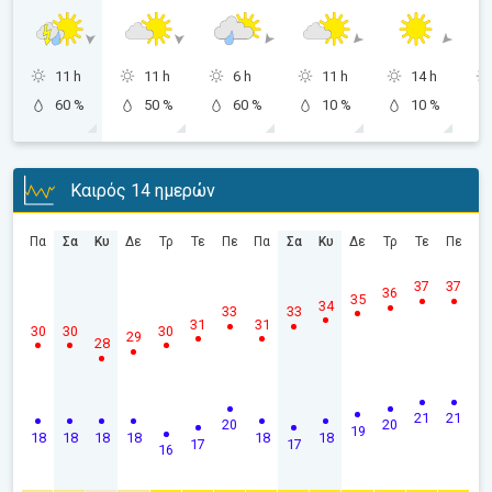
11 h
11 h
6 h
11 h
14 h
60 %
50 %
60 %
10 %
10 %
Καιρός 14 ημερών
Πα
Σα
Κυ
Δε
Τρ
Τε
Πε
Πα
Σα
Κυ
Δε
Τρ
Τε
Πε
37
37
36
35
34
33
33
31
31
30
30
30
29
28
21
21
20
20
19
18
18
18
18
18
18
17
17
16