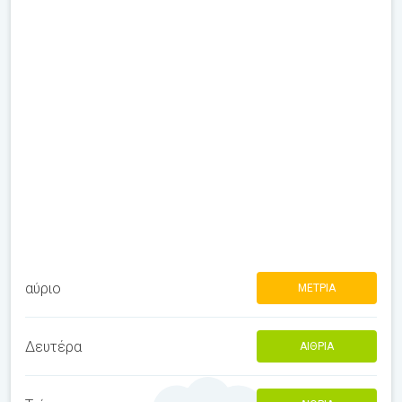
αύριο
ΜΈΤΡΙΑ
Δευτέρα
ΑΊΘΡΙΑ