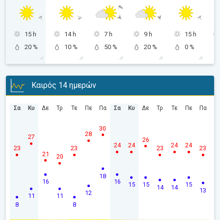
15 h
14 h
7 h
9 h
15 h
20 %
10 %
50 %
20 %
0 %
Καιρός 14 ημερών
Σα
Κυ
Δε
Τρ
Τε
Πε
Πα
Σα
Κυ
Δε
Τρ
Τε
Πε
Πα
30
28
27
26
24
24
24
24
23
23
23
23
21
20
18
16
16
15
15
15
14
14
13
12
11
11
8
8