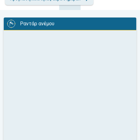
Ραντάρ ανέμου