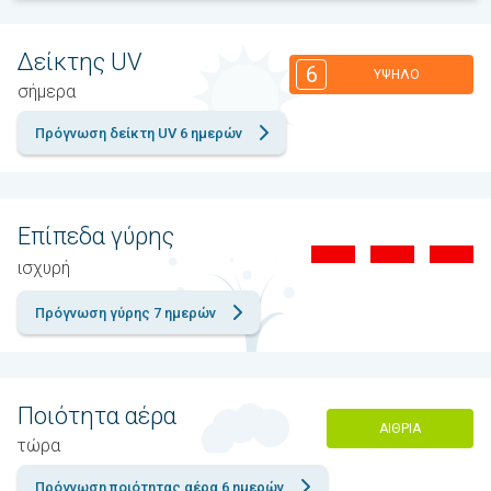
Δείκτης UV
6
ΥΨΗΛΌ
σήμερα
Πρόγνωση δείκτη UV 6 ημερών
Επίπεδα γύρης
ισχυρή
Πρόγνωση γύρης 7 ημερών
Ποιότητα αέρα
ΑΊΘΡΙΑ
τώρα
Πρόγνωση ποιότητας αέρα 6 ημερών