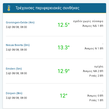
Τρέχουσες περιφερειακές συνθήκες
σχεδόν χωρίς σύννεφα
Groningen-Eelde (4m)
12.5°
Άνεμος ΝΔ 1 Bft
Σάβ 08/08, 08:00
-
Nieuw Beerta (0m)
13.3°
Άνεμος Ν 1 Bft
Σάβ 08/08, 08:00
ομίχλη
Emden (5m)
12.9°
Άνεμος ΝΑ 2 Bft
Σάβ 08/08, 08:00
Ριπές 2 Bft
-
Dörpen (8m)
12°
Άνεμος 0 Bft
Σάβ 08/08, 08:00
Ριπές 1 Bft