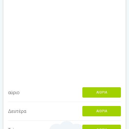
αύριο
ΑΊΘΡΙΑ
Δευτέρα
ΑΊΘΡΙΑ