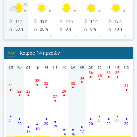
11 h
13 h
14 h
14 h
13 h
50 %
20 %
0 %
0 %
10 %
Καιρός 14 ημερών
Σα
Κυ
Δε
Τρ
Τε
Πε
Πα
Σα
Κυ
Δε
Τρ
Τε
Πε
Πα
36
36
36
35
34
33
32
32
31
31
29
29
29
27
21
21
21
20
20
20
20
20
19
18
17
17
16
16