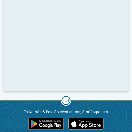
Το Καιρός & Ραντάρ είναι επίσης διαθέσιμο στο