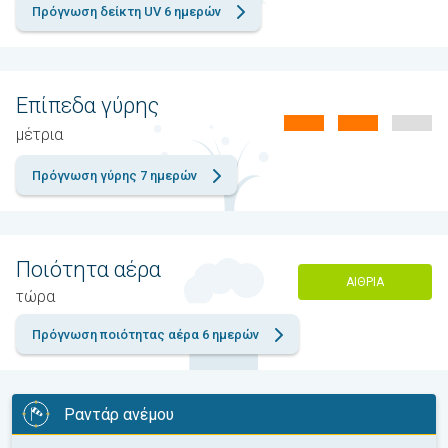
Πρόγνωση δείκτη UV 6 ημερών
Επίπεδα γύρης
μέτρια
Πρόγνωση γύρης 7 ημερών
Ποιότητα αέρα
ΑΊΘΡΙΑ
τώρα
Πρόγνωση ποιότητας αέρα 6 ημερών
Ραντάρ ανέμου