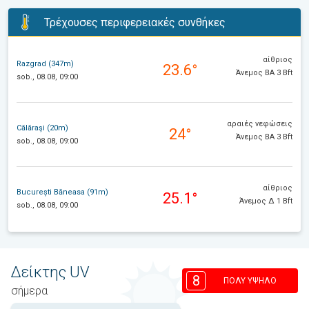
Τρέχουσες περιφερειακές συνθήκες
αίθριος
Razgrad (347m)
23.6°
Άνεμος ΒΑ 3 Bft
sob., 08.08, 09:00
αραιές νεφώσεις
Călăraşi (20m)
24°
Άνεμος ΒΑ 3 Bft
sob., 08.08, 09:00
αίθριος
București Băneasa (91m)
25.1°
Άνεμος Δ 1 Bft
sob., 08.08, 09:00
Δείκτης UV
8
ΠΟΛΎ ΥΨΗΛΌ
σήμερα