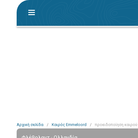
Αρχική σελίδα
/
Καιρός Emmeloord
/
προειδοποίηση καιρού
Φλέβολαντ · Ολλανδία