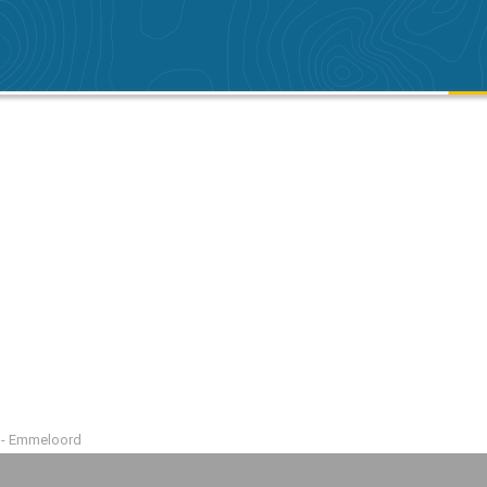
 - Emmeloord