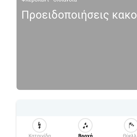
Προειδοποιήσεις κακο
Καταιγίδα
Βροχή
Θύελλ