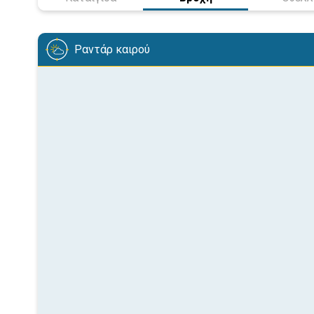
Ραντάρ καιρού