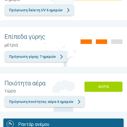
Πρόγνωση δείκτη UV 6 ημερών
Επίπεδα γύρης
μέτρια
Πρόγνωση γύρης 7 ημερών
Ποιότητα αέρα
ΑΊΘΡΙΑ
τώρα
Πρόγνωση ποιότητας αέρα 6 ημερών
Ραντάρ ανέμου