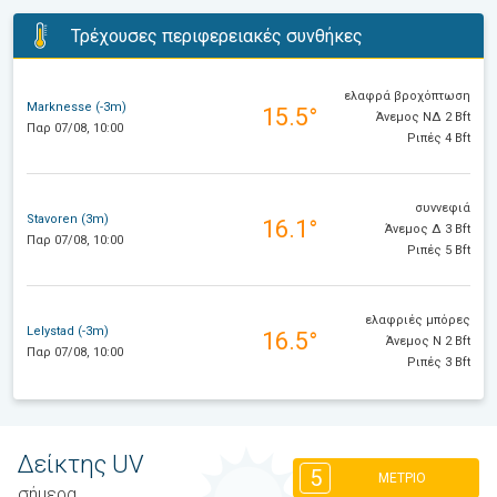
Τρέχουσες περιφερειακές συνθήκες
ελαφρά βροχόπτωση
Marknesse (-3m)
15.5°
Άνεμος ΝΔ 2 Bft
Παρ 07/08, 10:00
Ριπές 4 Bft
συννεφιά
Stavoren (3m)
16.1°
Άνεμος Δ 3 Bft
Παρ 07/08, 10:00
Ριπές 5 Bft
ελαφριές μπόρες
Lelystad (-3m)
16.5°
Άνεμος Ν 2 Bft
Παρ 07/08, 10:00
Ριπές 3 Bft
Δείκτης UV
5
ΜΈΤΡΙΟ
σήμερα