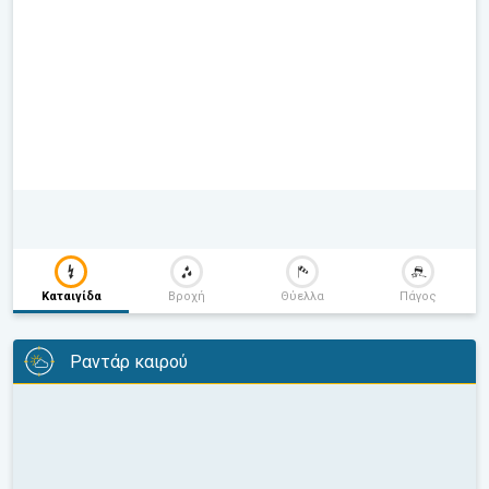
Καταιγίδα
Βροχή
Θύελλα
Πάγος
Ραντάρ καιρού