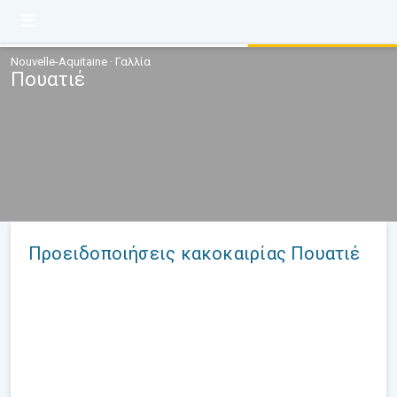
Nouvelle-Aquitaine · Γαλλία
Πουατιέ
Προειδοποιήσεις κακοκαιρίας Πουατιέ