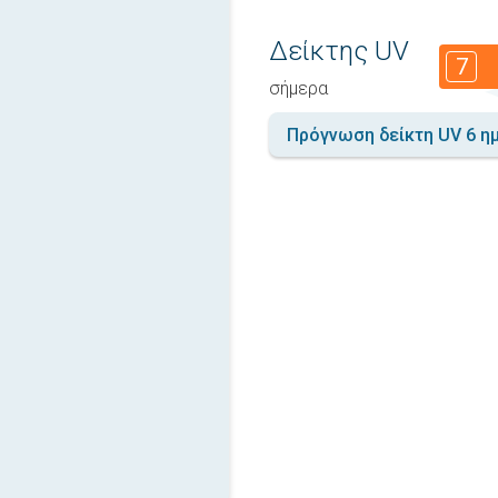
Δείκτης UV
7
σήμερα
Πρόγνωση δείκτη UV 6 η