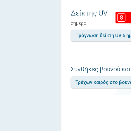
Δείκτης UV
8
σήμερα
Πρόγνωση δείκτη UV 6 η
Συνθήκες βουνού και
Τρέχων καιρός στο βουν